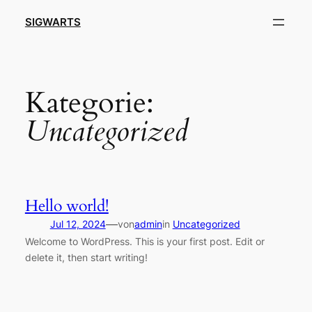
Direkt
SIGWARTS
zum
Inhalt
wechseln
Kategorie:
Uncategorized
Hello world!
—
Jul 12, 2024
von
admin
in
Uncategorized
Welcome to WordPress. This is your first post. Edit or
delete it, then start writing!